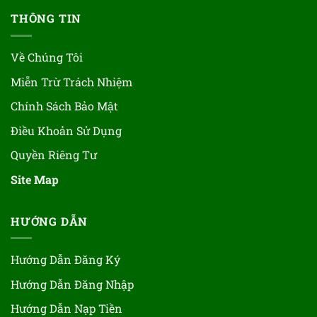
THÔNG TIN
Về Chúng Tôi
Miễn Trừ Trách Nhiệm
Chính Sách Bảo Mật
Điều Khoản Sử Dụng
Quyền Riêng Tư
Site Map
HƯỚNG DẪN
Hướng Dẫn Đăng Ký
Hướng Dẫn Đăng Nhập
Hướng Dẫn Nạp Tiền