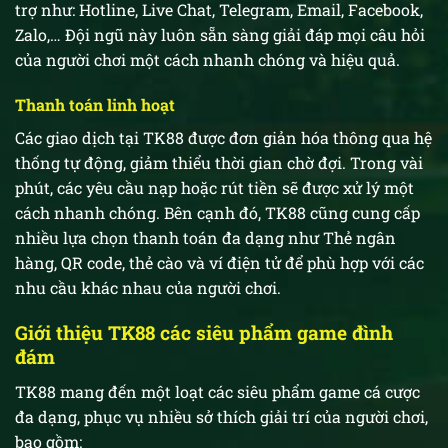
trợ như: Hotline, Live Chat, Telegram, Email, Facebook,
Zalo,… Đội ngũ này luôn sẵn sàng giải đáp mọi câu hỏi
của người chơi một cách nhanh chóng và hiệu quả.
Thanh toán linh hoạt
Các giao dịch tại TK88 được đơn giản hóa thông qua hệ
thống tự động, giảm thiểu thời gian chờ đợi. Trong vài
phút, các yêu cầu nạp hoặc rút tiền sẽ được xử lý một
cách nhanh chóng. Bên cạnh đó, TK88 cũng cung cấp
nhiều lựa chọn thanh toán đa dạng như Thẻ ngân
hàng, QR code, thẻ cào và ví điện tử để phù hợp với các
nhu cầu khác nhau của người chơi.
Giới thiệu TK88 các siêu phẩm game đình
đám
TK88 mang đến một loạt các siêu phẩm game cá cược
đa dạng, phục vụ nhiều sở thích giải trí của người chơi,
bao gồm: