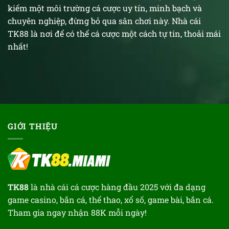
kiếm một môi trường cá cược uy tín, minh bạch và
chuyên nghiệp, đừng bỏ qua sân chơi này. Nhà cái
TK88 là nơi để có thể cá cược một cách tự tin, thoải mái
nhất!
GIỚI THIỆU
TK88
là nhà cái cá cược hàng đầu 2025 với đa dạng
game casino, bắn cá, thể thao, xổ số, game bài, bắn cá.
Tham gia ngay nhận 88K mỗi ngày!